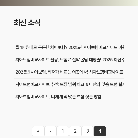
최신 소식
월 1만원대로 든든한 치아보험? 2025년 치아보험비교사이트 이용 후기
치아보험비교사이트 활용, 보험료 절약 꿀팁 대방출! 2025 최신 정보
2025년 치아보험, 최저가 비교는 이곳에서! 치아보험비교사이트 활용법
치아보험비교사이트 추천: 보장 범위 비교 & 나만의 맞춤 보험 설계
치아보험비교사이트, 나에게 딱 맞는 보험 찾는 방법
«
‹
1
2
3
4