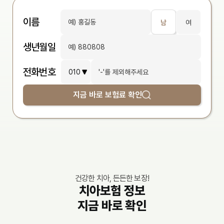
이름
남
여
생년월일
전화번호
지금 바로
보험료 확인
건강한 치아, 든든한 보장!
치아보험 정보
지금 바로 확인