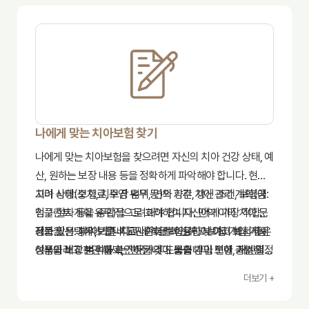
합니다.
나에게 맞는 치아보험 찾기
나에게 맞는 치아보험을 찾으려면 자신의 치아 건강 상태, 예
산, 원하는 보장 내용 등을 정확하게 파악해야 합니다. 현재
치아 상태(충치, 치주염 유무 등)와 향후 치아 관리 계획(예:
고려 사항:
보험료, 보장 범위, 면책 기간, 갱신 조건, 보험금
임플란트 계획 유무)을 고려해야 합니다. 만약 이미 치아 문
청구 절차 등을 종합적으로 고려하여 자신에게 가장 적합한
제가 있는 경우, 기존 치료 내역을 확인하고 보험 가입 가능
상품을 선택해야 합니다. 단순히 보험료만 낮다고 해서 좋은
정보 활용:
치아보험 비교사이트를 이용하여 여러 보험사의
여부와 보장 범위를 확인하는 것이 좋습니다. 또한, 자신의
상품이라고 판단해서는 안 됩니다. 보험 가입 전에 충분한 정
상품을 비교 분석하고, 전문가의 도움을 받아 보험 가입 결정
예산에 맞춰 보험료를 비교하고, 어떤 치료를 얼마나 보장받
보를 숙지하고 전문가와 상담하여 자신에게 필요한 보장을
을 내릴 수 있습니다. 또한, 주변 사람들의 경험이나 후기를
더보기 +
을 수 있는지 등을 신중하게 고려해야 합니다.
충분히 제공하는 상품을 선택해야 합니다.
참고하는 것도 도움이 됩니다. 하지만, 개인의 상황과 필요에
따라 최적의 보험 상품은 다를 수 있으므로, 자신의 상황에