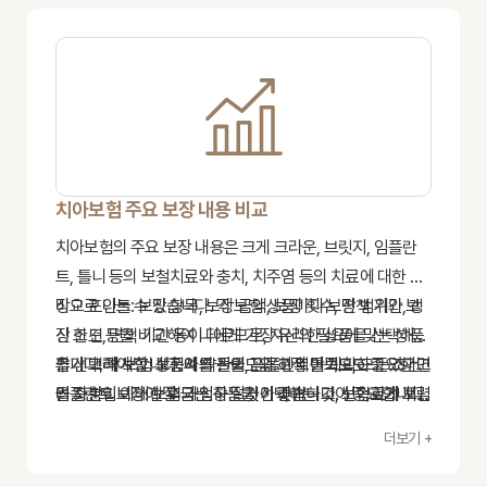
맞춰 신중하게 선택하는 것이 매우 중요합니다.
치아보험 주요 보장 내용 비교
치아보험의 주요 보장 내용은 크게 크라운, 브릿지, 임플란
트, 틀니 등의 보철치료와 충치, 치주염 등의 치료에 대한 보
장으로 나눌 수 있습니다. 각 보험 상품마다 보장 범위와 보
비교 포인트:
보장 항목, 보장 금액, 보장 횟수, 면책 기간, 갱
장 한도, 면책 기간 등이 다르므로, 자신의 필요에 맞는 상품
신 조건 등을 비교하여 나에게 가장 유리한 상품을 선택해야
을 선택해야 합니다. 예를 들어, 임플란트를 계획하고 있다면
합니다. 각 보험 상품의 약관을 꼼꼼히 읽어보고, 모든 조건
추가 고려 사항:
보험사의 신뢰도와 고객 만족도도 중요한 고
임플란트 보장이 잘 되는 상품을 선택하는 것이 중요합니다.
을 충분히 이해한 후 가입하는 것이 좋습니다. 보험료가 저렴
려 사항입니다. 보험금 청구 절차가 간편하고, 신속하게 보상
또한, 충치나 치주염 치료에 대한 보장도 꼼꼼히 비교해야 합
한 상품이라고 해서 무조건 좋은 상품은 아닙니다. 보장 범위
을 받을 수 있는 보험사를 선택하는 것이 좋습니다. 사후 관
더보기 +
니다. 각 보험의 특징을 정확히 파악하고 나에게 필요한 치료
리 서비스도 중요한 요소입니다. 전문적인 상담과 사후 관리
를 충분히 고려하여 합리적인 선택을 해야 합니다.
들을 잘 보장해주는 상품인지 비교하는 것이 중요합니다.
를 제공하는 보험사를 선택하는 것이 좋습니다. 또한, 보험