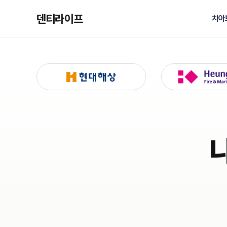
덴티라이프
치아