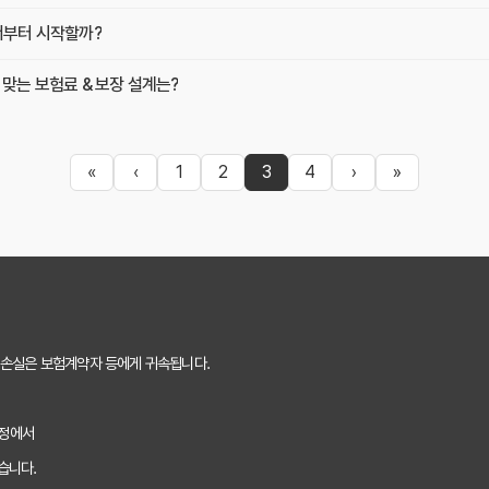
디서부터 시작할까?
 맞는 보험료 & 보장 설계는?
«
‹
1
2
3
4
›
»
 손실은 보험계약자 등에게 귀속됩니다.
과정에서
습니다.