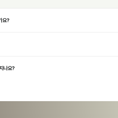
가요?
어지나요?