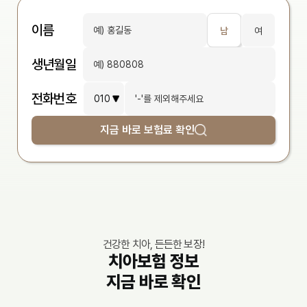
이름
남
여
생년월일
전화번호
지금 바로
보험료 확인
건강한 치아, 든든한 보장!
치아보험 정보
지금 바로 확인