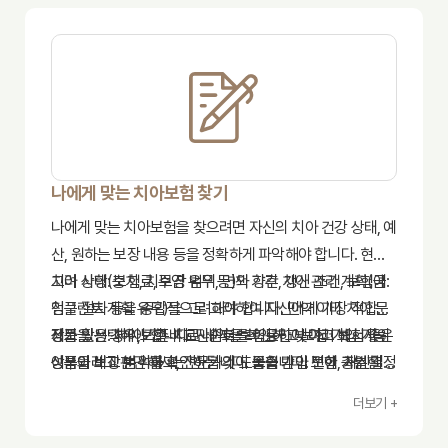
합니다.
나에게 맞는 치아보험 찾기
나에게 맞는 치아보험을 찾으려면 자신의 치아 건강 상태, 예
산, 원하는 보장 내용 등을 정확하게 파악해야 합니다. 현재
치아 상태(충치, 치주염 유무 등)와 향후 치아 관리 계획(예:
고려 사항:
보험료, 보장 범위, 면책 기간, 갱신 조건, 보험금
임플란트 계획 유무)을 고려해야 합니다. 만약 이미 치아 문
청구 절차 등을 종합적으로 고려하여 자신에게 가장 적합한
제가 있는 경우, 기존 치료 내역을 확인하고 보험 가입 가능
상품을 선택해야 합니다. 단순히 보험료만 낮다고 해서 좋은
정보 활용:
치아보험 비교사이트를 이용하여 여러 보험사의
여부와 보장 범위를 확인하는 것이 좋습니다. 또한, 자신의
상품이라고 판단해서는 안 됩니다. 보험 가입 전에 충분한 정
상품을 비교 분석하고, 전문가의 도움을 받아 보험 가입 결정
예산에 맞춰 보험료를 비교하고, 어떤 치료를 얼마나 보장받
보를 숙지하고 전문가와 상담하여 자신에게 필요한 보장을
을 내릴 수 있습니다. 또한, 주변 사람들의 경험이나 후기를
더보기 +
을 수 있는지 등을 신중하게 고려해야 합니다.
충분히 제공하는 상품을 선택해야 합니다.
참고하는 것도 도움이 됩니다. 하지만, 개인의 상황과 필요에
따라 최적의 보험 상품은 다를 수 있으므로, 자신의 상황에