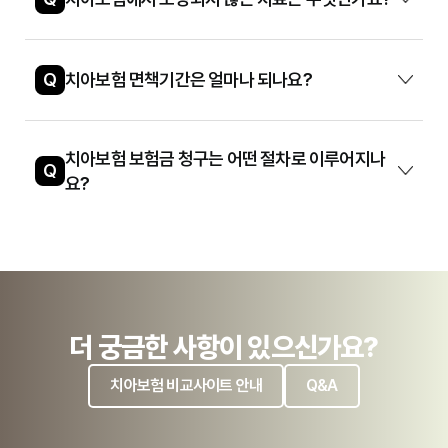
Q
치아보험 면책기간은 얼마나 되나요?
치아보험 보험금 청구는 어떤 절차로 이루어지나
Q
요?
더 궁금한 사항이 있으신가요?
치아보험 비교사이트 안내
Q&A