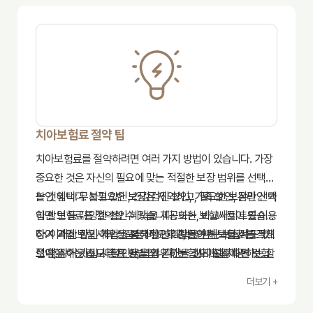
가입 전 전문가와 상담을 통해 자신의 상황에 맞는 상품을 선
택할 수 있습니다.
치아보험료 절약 팁
치아보험료를 절약하려면 여러 가지 방법이 있습니다. 가장
중요한 것은 자신의 필요에 맞는 적절한 보장 범위를 선택하
는 것입니다. 불필요한 보장은 제외하고, 필요한 보장만 선택
할인 혜택:
무사고 할인, 건강검진 할인, 가족 할인, 온라인 가
하면 보험료를 절약할 수 있습니다. 또한, 비교사이트를 이용
입 할인 등 다양한 할인 혜택을 제공하는 보험사들이 있습니
하여 여러 보험사의 상품을 비교하고, 할인 혜택을 적극적으
다. 이러한 할인 혜택을 적극적으로 활용하면 보험료를 크게
장기 가입:
장기 가입을 통해 할인 혜택을 받는 보험사도 있
로 활용하는 것도 좋은 방법입니다. 보험사마다 제공하는 할
절약할 수 있습니다. 또한, 납입 기간을 길게 설정하면 보험
으니, 장기 가입 시 할인율을 확인하는 것도 도움이 될 것입
인 혜택이 다를 수 있으므로, 꼼꼼하게 확인해야 합니다. 가
료가 분산되어 매월 납입액이 줄어들 수 있습니다. 보험료 납
니다. 하지만, 장기 가입 전에 보험 상품의 내용과 보장 범위,
더보기 +
족이나 지인이 함께 가입할 경우 가족 할인 혜택을 받을 수도
입 방식을 비교해 보고 나에게 맞는 방식을 선택하는 것도 중
보험료 변동 가능성을 꼼꼼히 확인하는 것을 잊지 마세요. 보
있습니다.
요합니다.
험 가입은 신중한 결정이 필요합니다. 필요에 따라 보험 전문