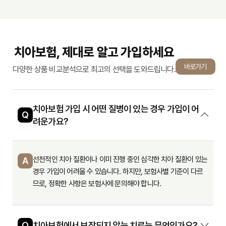
가와 상담하여 자신에게 가장 적합한 상품을 선택하는 것이
좋습니다.
치아보험, 제대로 알고 가입하세요
바로가기
다양한 상품 비교분석으로 최고의 선택을 도와드립니다.
치아보험 가입 시 어떤 질병이 있는 경우 가입이 어
Q
려운가요?
선천적인 치아 질환이나 이미 진행 중인 심각한 치아 질환이 있는
A
경우 가입이 어려울 수 있습니다. 하지만, 보험사별 기준이 다르
므로, 정확한 사항은 보험사에 문의해야 합니다.
Q
치아보험에서 보장되지 않는 치료는 무엇인가요?