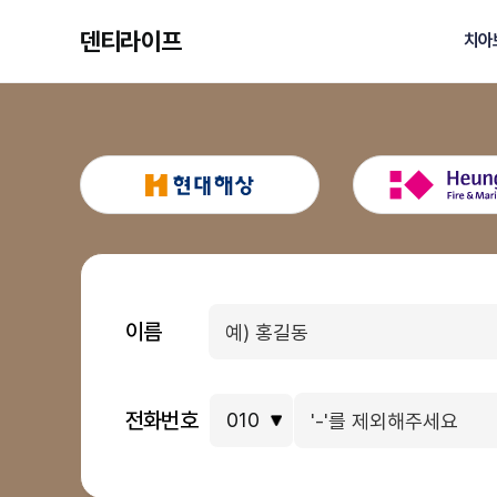
덴티라이프
치아
이름
전화번호