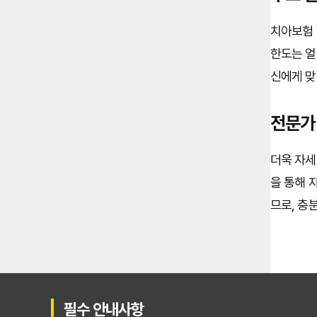
치아보험 
한도는 얼
신에게 맞
전문가
더욱 자세
을 통해 
므로, 충
필수 안내사항