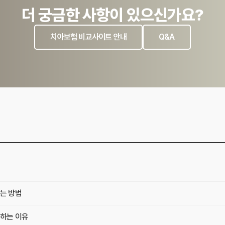
더 궁금한 사항이 있으신가요?
치아보험 비교사이트 안내
Q&A
찾는 방법
 하는 이유