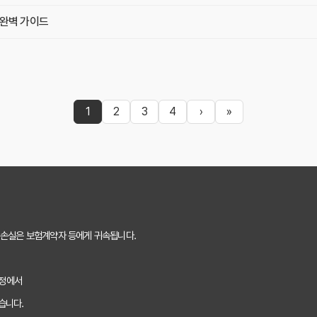
 완벽 가이드
1
2
3
4
›
»
 손실은 보험계약자 등에게 귀속됩니다.
과정에서
습니다.