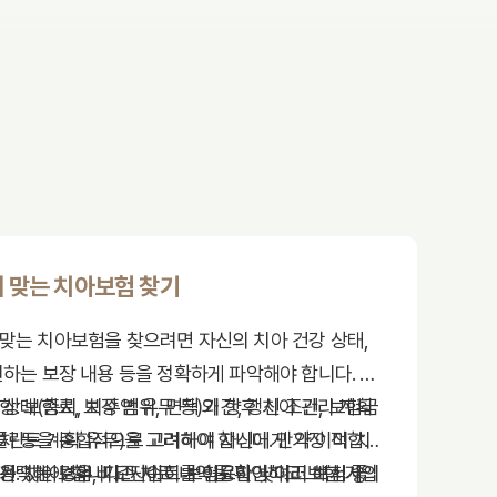
 맞는 치아보험 찾기
맞는 치아보험을 찾으려면 자신의 치아 건강 상태,
원하는 보장 내용 등을 정확하게 파악해야 합니다. 현
 상태(충치, 치주염 유무 등)와 향후 치아 관리 계획
항:
보험료, 보장 범위, 면책 기간, 갱신 조건, 보험금
플란트 계획 유무)을 고려해야 합니다. 만약 이미 치
차 등을 종합적으로 고려하여 자신에게 가장 적합한
가 있는 경우, 기존 치료 내역을 확인하고 보험 가입
합니다. 단순히 보험료만 낮다고 해서 좋
용:
치아보험 비교사이트를 이용하여 여러 보험사의