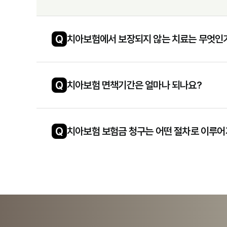
Q
치아보험에서 보장되지 않는 치료는 무엇인
Q
치아보험 면책기간은 얼마나 되나요?
Q
치아보험 보험금 청구는 어떤 절차로 이루