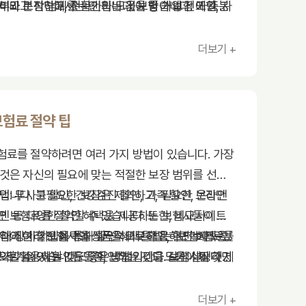
부와 보장 범위를 확인하는 것이 좋습니다. 또한, 자
고 판단해서는 안 됩니다. 보험 가입 전에 충분
비교 분석하고, 전문가의 도움을 받아 보험 가입 결
산에 맞춰 보험료를 비교하고, 어떤 치료를 얼마나
를 숙지하고 전문가와 상담하여 자신에게 필요한 보
니다. 또한, 주변 사람들의 경험이나 후기
 수 있는지 등을 신중하게 고려해야 합니다.
분히 제공하는 상품을 선택해야 합니다.
것도 도움이 됩니다. 하지만, 개인의 상황과 필
더보기 +
라 최적의 보험 상품은 다를 수 있으므로, 자신의 상
춰 신중하게 선택하는 것이 매우 중요합니다.
험료 절약 팁
료를 절약하려면 여러 가지 방법이 있습니다. 가장
것은 자신의 필요에 맞는 적절한 보장 범위를 선택
장은 제외하고, 필요한 보장만
택:
무사고 할인, 건강검진 할인, 가족 할인, 온라인
보험료를 절약할 수 있습니다. 또한, 비교사이트
인 등 다양한 할인 혜택을 제공하는 보험사들이 있
여 여러 보험사의 상품을 비교하고, 할인 혜택을
료를
입:
장기 가입을 통해 할인 혜택을 받는 보험사도 있
 활용하는 것도 좋은 방법입니다. 보험사마다 제
있습니다. 또한, 납입 기간을 길게 설정하면
장기 가입 시 할인율을 확인하는 것도 도움이 될 것입
 혜택이 다를 수 있으므로, 꼼꼼하게 확인해야
 분산되어 매월 납입액이 줄어들 수 있습니다. 보
혜택
입 방식을 비교해 보고 나에게 맞는 방식을 선택하
험료 변동 가능성을 꼼꼼히 확인하는 것을 잊지 마세
더보기 +