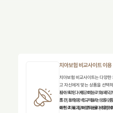
치아보험 비교사이트 이용
치아보험 비교사이트는 다양한 
고 자신에게 맞는 상품을 선택하
사이트마다 제공하는 기능과 정
필수 확인 사항:
보험료 외에도 보
를 이용하여 비교해보는 것이 좋습니다. 주
조건, 보험금 청구 절차 등을 꼼꼼히
보험료 비교, 보장 내용 비교, 
어떤 치료가 보장되는지, 보장 
추천 기능:
필터 기능을 사용하여 보장 금액, 면책 기간 등