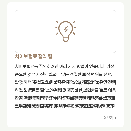
가입 전 전문가와 상담을 통해 자신의 상황에 맞는 상품을 선
택할 수 있습니다.
치아보험료 절약 팁
치아보험료를 절약하려면 여러 가지 방법이 있습니다. 가장
중요한 것은 자신의 필요에 맞는 적절한 보장 범위를 선택하
는 것입니다. 불필요한 보장은 제외하고, 필요한 보장만 선택
할인 혜택:
무사고 할인, 건강검진 할인, 가족 할인, 온라인 가
하면 보험료를 절약할 수 있습니다. 또한, 비교사이트를 이용
입 할인 등 다양한 할인 혜택을 제공하는 보험사들이 있습니
하여 여러 보험사의 상품을 비교하고, 할인 혜택을 적극적으
다. 이러한 할인 혜택을 적극적으로 활용하면 보험료를 크게
장기 가입:
장기 가입을 통해 할인 혜택을 받는 보험사도 있
로 활용하는 것도 좋은 방법입니다. 보험사마다 제공하는 할
절약할 수 있습니다. 또한, 납입 기간을 길게 설정하면 보험
으니, 장기 가입 시 할인율을 확인하는 것도 도움이 될 것입
인 혜택이 다를 수 있으므로, 꼼꼼하게 확인해야 합니다. 가
료가 분산되어 매월 납입액이 줄어들 수 있습니다. 보험료 납
니다. 하지만, 장기 가입 전에 보험 상품의 내용과 보장 범위,
더보기 +
족이나 지인이 함께 가입할 경우 가족 할인 혜택을 받을 수도
입 방식을 비교해 보고 나에게 맞는 방식을 선택하는 것도 중
보험료 변동 가능성을 꼼꼼히 확인하는 것을 잊지 마세요. 보
있습니다.
요합니다.
험 가입은 신중한 결정이 필요합니다. 필요에 따라 보험 전문