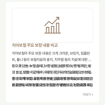
맞춰 신중하게 선택하는 것이 매우 중요합니다.
치아보험 주요 보장 내용 비교
치아보험의 주요 보장 내용은 크게 크라운, 브릿지, 임플란
트, 틀니 등의 보철치료와 충치, 치주염 등의 치료에 대한 보
장으로 나눌 수 있습니다. 각 보험 상품마다 보장 범위와 보
비교 포인트:
보장 항목, 보장 금액, 보장 횟수, 면책 기간, 갱
장 한도, 면책 기간 등이 다르므로, 자신의 필요에 맞는 상품
신 조건 등을 비교하여 나에게 가장 유리한 상품을 선택해야
을 선택해야 합니다. 예를 들어, 임플란트를 계획하고 있다면
합니다. 각 보험 상품의 약관을 꼼꼼히 읽어보고, 모든 조건
추가 고려 사항:
보험사의 신뢰도와 고객 만족도도 중요한 고
임플란트 보장이 잘 되는 상품을 선택하는 것이 중요합니다.
을 충분히 이해한 후 가입하는 것이 좋습니다. 보험료가 저렴
려 사항입니다. 보험금 청구 절차가 간편하고, 신속하게 보상
또한, 충치나 치주염 치료에 대한 보장도 꼼꼼히 비교해야 합
한 상품이라고 해서 무조건 좋은 상품은 아닙니다. 보장 범위
을 받을 수 있는 보험사를 선택하는 것이 좋습니다. 사후 관
더보기 +
니다. 각 보험의 특징을 정확히 파악하고 나에게 필요한 치료
리 서비스도 중요한 요소입니다. 전문적인 상담과 사후 관리
를 충분히 고려하여 합리적인 선택을 해야 합니다.
들을 잘 보장해주는 상품인지 비교하는 것이 중요합니다.
를 제공하는 보험사를 선택하는 것이 좋습니다. 또한, 보험