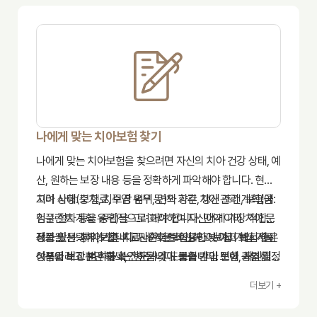
합니다.
나에게 맞는 치아보험 찾기
나에게 맞는 치아보험을 찾으려면 자신의 치아 건강 상태, 예
산, 원하는 보장 내용 등을 정확하게 파악해야 합니다. 현재
치아 상태(충치, 치주염 유무 등)와 향후 치아 관리 계획(예:
고려 사항:
보험료, 보장 범위, 면책 기간, 갱신 조건, 보험금
임플란트 계획 유무)을 고려해야 합니다. 만약 이미 치아 문
청구 절차 등을 종합적으로 고려하여 자신에게 가장 적합한
제가 있는 경우, 기존 치료 내역을 확인하고 보험 가입 가능
상품을 선택해야 합니다. 단순히 보험료만 낮다고 해서 좋은
정보 활용:
치아보험 비교사이트를 이용하여 여러 보험사의
여부와 보장 범위를 확인하는 것이 좋습니다. 또한, 자신의
상품이라고 판단해서는 안 됩니다. 보험 가입 전에 충분한 정
상품을 비교 분석하고, 전문가의 도움을 받아 보험 가입 결정
예산에 맞춰 보험료를 비교하고, 어떤 치료를 얼마나 보장받
보를 숙지하고 전문가와 상담하여 자신에게 필요한 보장을
을 내릴 수 있습니다. 또한, 주변 사람들의 경험이나 후기를
더보기 +
을 수 있는지 등을 신중하게 고려해야 합니다.
충분히 제공하는 상품을 선택해야 합니다.
참고하는 것도 도움이 됩니다. 하지만, 개인의 상황과 필요에
따라 최적의 보험 상품은 다를 수 있으므로, 자신의 상황에