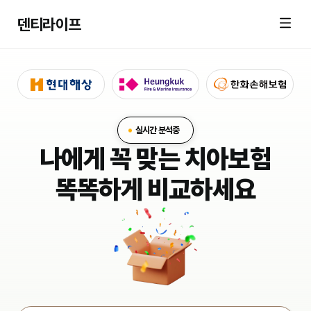
덴티라이프
실시간 분석중
나에게 꼭 맞는 치아보험
똑똑하게 비교하세요