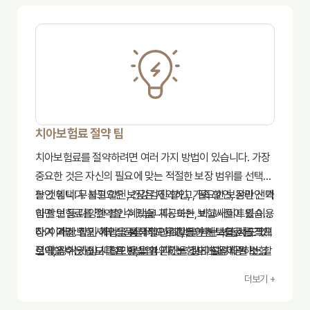
가입 전 전문가와 상담을 통해 자신의 상황에 맞는 상품을 선
택할 수 있습니다.
치아보험료 절약 팁
치아보험료를 절약하려면 여러 가지 방법이 있습니다. 가장
중요한 것은 자신의 필요에 맞는 적절한 보장 범위를 선택하
는 것입니다. 불필요한 보장은 제외하고, 필요한 보장만 선택
할인 혜택:
무사고 할인, 건강검진 할인, 가족 할인, 온라인 가
하면 보험료를 절약할 수 있습니다. 또한, 비교사이트를 이용
입 할인 등 다양한 할인 혜택을 제공하는 보험사들이 있습니
하여 여러 보험사의 상품을 비교하고, 할인 혜택을 적극적으
다. 이러한 할인 혜택을 적극적으로 활용하면 보험료를 크게
장기 가입:
장기 가입을 통해 할인 혜택을 받는 보험사도 있
로 활용하는 것도 좋은 방법입니다. 보험사마다 제공하는 할
절약할 수 있습니다. 또한, 납입 기간을 길게 설정하면 보험
으니, 장기 가입 시 할인율을 확인하는 것도 도움이 될 것입
인 혜택이 다를 수 있으므로, 꼼꼼하게 확인해야 합니다. 가
료가 분산되어 매월 납입액이 줄어들 수 있습니다. 보험료 납
니다. 하지만, 장기 가입 전에 보험 상품의 내용과 보장 범위,
더보기 +
족이나 지인이 함께 가입할 경우 가족 할인 혜택을 받을 수도
입 방식을 비교해 보고 나에게 맞는 방식을 선택하는 것도 중
보험료 변동 가능성을 꼼꼼히 확인하는 것을 잊지 마세요. 보
있습니다.
요합니다.
험 가입은 신중한 결정이 필요합니다. 필요에 따라 보험 전문