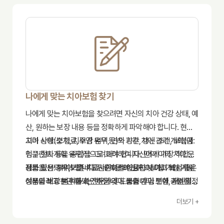
합니다.
나에게 맞는 치아보험 찾기
나에게 맞는 치아보험을 찾으려면 자신의 치아 건강 상태, 예
산, 원하는 보장 내용 등을 정확하게 파악해야 합니다. 현재
치아 상태(충치, 치주염 유무 등)와 향후 치아 관리 계획(예:
고려 사항:
보험료, 보장 범위, 면책 기간, 갱신 조건, 보험금
임플란트 계획 유무)을 고려해야 합니다. 만약 이미 치아 문
청구 절차 등을 종합적으로 고려하여 자신에게 가장 적합한
제가 있는 경우, 기존 치료 내역을 확인하고 보험 가입 가능
상품을 선택해야 합니다. 단순히 보험료만 낮다고 해서 좋은
정보 활용:
치아보험 비교사이트를 이용하여 여러 보험사의
여부와 보장 범위를 확인하는 것이 좋습니다. 또한, 자신의
상품이라고 판단해서는 안 됩니다. 보험 가입 전에 충분한 정
상품을 비교 분석하고, 전문가의 도움을 받아 보험 가입 결정
예산에 맞춰 보험료를 비교하고, 어떤 치료를 얼마나 보장받
보를 숙지하고 전문가와 상담하여 자신에게 필요한 보장을
을 내릴 수 있습니다. 또한, 주변 사람들의 경험이나 후기를
더보기 +
을 수 있는지 등을 신중하게 고려해야 합니다.
충분히 제공하는 상품을 선택해야 합니다.
참고하는 것도 도움이 됩니다. 하지만, 개인의 상황과 필요에
따라 최적의 보험 상품은 다를 수 있으므로, 자신의 상황에