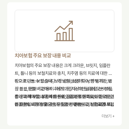
맞춰 신중하게 선택하는 것이 매우 중요합니다.
치아보험 주요 보장 내용 비교
치아보험의 주요 보장 내용은 크게 크라운, 브릿지, 임플란
트, 틀니 등의 보철치료와 충치, 치주염 등의 치료에 대한 보
장으로 나눌 수 있습니다. 각 보험 상품마다 보장 범위와 보
비교 포인트:
보장 항목, 보장 금액, 보장 횟수, 면책 기간, 갱
장 한도, 면책 기간 등이 다르므로, 자신의 필요에 맞는 상품
신 조건 등을 비교하여 나에게 가장 유리한 상품을 선택해야
을 선택해야 합니다. 예를 들어, 임플란트를 계획하고 있다면
합니다. 각 보험 상품의 약관을 꼼꼼히 읽어보고, 모든 조건
추가 고려 사항:
보험사의 신뢰도와 고객 만족도도 중요한 고
임플란트 보장이 잘 되는 상품을 선택하는 것이 중요합니다.
을 충분히 이해한 후 가입하는 것이 좋습니다. 보험료가 저렴
려 사항입니다. 보험금 청구 절차가 간편하고, 신속하게 보상
또한, 충치나 치주염 치료에 대한 보장도 꼼꼼히 비교해야 합
한 상품이라고 해서 무조건 좋은 상품은 아닙니다. 보장 범위
을 받을 수 있는 보험사를 선택하는 것이 좋습니다. 사후 관
더보기 +
니다. 각 보험의 특징을 정확히 파악하고 나에게 필요한 치료
리 서비스도 중요한 요소입니다. 전문적인 상담과 사후 관리
를 충분히 고려하여 합리적인 선택을 해야 합니다.
들을 잘 보장해주는 상품인지 비교하는 것이 중요합니다.
를 제공하는 보험사를 선택하는 것이 좋습니다. 또한, 보험